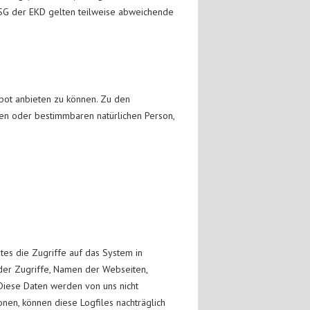
 DSG der EKD gelten teilweise abweichende
ebot anbieten zu können. Zu den
en oder bestimmbaren natürlichen Person,
es die Zugriffe auf das System in
der Zugriffe, Namen der Webseiten,
iese Daten werden von uns nicht
nen, können diese Logfiles nachträglich