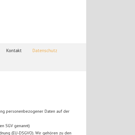
Kontakt
Datenschutz
dung personenbezogener Daten auf der
den SGV genannt)
rdnung (EU-DSGVO). Wir gehören zu den