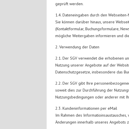
geprüft werden.
1.4. Dateneingaben durch den Webseiten-
Sie können darüber hinaus, unsere Webse
(Kontaktformular, Buchungsformulare, News
mögliche Weitergaben informieren und dies
2. Verwendung der Daten
2.1. Der SGV verwendet die erhobenen un
Nutzung unserer Angebote auf der Website
Datenschutzgesetze, insbesondere das B
2.2. Der SGV gibt Ihre personenbezogenen 
soweit dies zur Durchführung der Nutzungs
Nutzungsbedingungen oder anderer mit Ihn
2.3. Kundeninformationen per eMail
Im Rahmen des Informatioinsaustausches, 
Änderungen innerhalb unseres Angebots zu