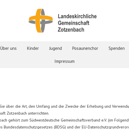
Über uns
Kinder
Jugend
Posaunenchor
Spenden
Impressum
 Sie über die Art, den Umfang und die Zwecke der Erhebung und Verwen
aft Zotzenbach unterrichten.
nbach gehört zum Südwestdeutsche Gemeinschaftsverband e.V. (im Folgen
des Bundesdatenschutzgesetzes (BDSG) und der EU-Datenschutzgrundvero