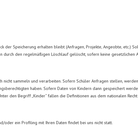
k der Speicherung erhalten bleibt (Anfragen, Projekte, Angeobte, etc.) So
ten durch den regelmäßigen Löschlauf gelöscht, sofern keine gesetzlichen
h nicht sammeln und verarbeiten. Sofern Schüler Anfragen stellen, werden
ngsberechtigten haben. Sofern Daten von Kindern dann gespeichert werde
ter den Begriff „Kinder“ fallen die Definitionen aus dem nationalen Rech
oder ein Profiling mit Ihren Daten findet bei uns nicht statt.