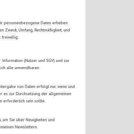
n wir personenbezogene Daten erheben
den Zweck, Umfang, Rechtmäßigkeit, und
freiwillig.
Information (Nutzer und SGV) und zur
lich alle anwendbaren
eitergabe von Daten erfolgt nur, wenn und
der es zur Durchsetzung der allgemeinen
rforderlich sein sollte.
n, um Sie über Neuigkeiten und
gemeinen Newslettern.