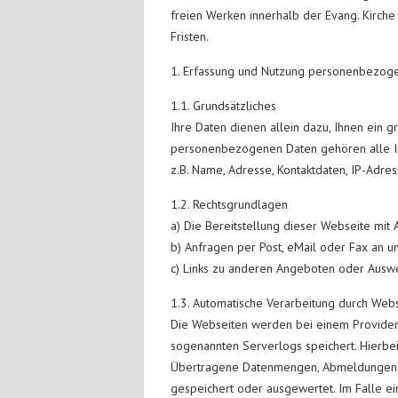
freien Werken innerhalb der Evang. Kirche
Fristen.
1. Erfassung und Nutzung personenbezog
1.1. Grundsätzliches
Ihre Daten dienen allein dazu, Ihnen ein 
personenbezogenen Daten gehören alle Inf
z.B. Name, Adresse, Kontaktdaten, IP-Adr
1.2. Rechtsgrundlagen
a) Die Bereitstellung dieser Webseite mit
b) Anfragen per Post, eMail oder Fax an un
c) Links zu anderen Angeboten oder Auswer
1.3. Automatische Verarbeitung durch Web
Die Webseiten werden bei einem Provider 
sogenannten Serverlogs speichert. Hierbe
Übertragene Datenmengen, Abmeldungen bz
gespeichert oder ausgewertet. Im Falle ei