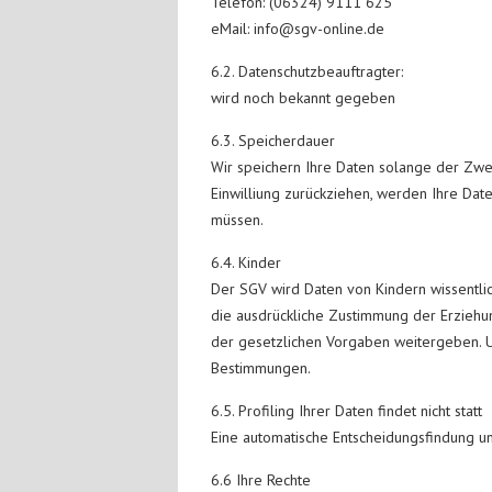
Telefon: (06324) 9111 625
eMail: info@sgv-online.de
6.2. Datenschutzbeauftragter:
wird noch bekannt gegeben
6.3. Speicherdauer
Wir speichern Ihre Daten solange der Zwec
Einwilliung zurückziehen, werden Ihre Da
müssen.
6.4. Kinder
Der SGV wird Daten von Kindern wissentlic
die ausdrückliche Zustimmung der Erziehu
der gesetzlichen Vorgaben weitergeben. Un
Bestimmungen.
6.5. Profiling Ihrer Daten findet nicht statt
Eine automatische Entscheidungsfindung und/
6.6 Ihre Rechte