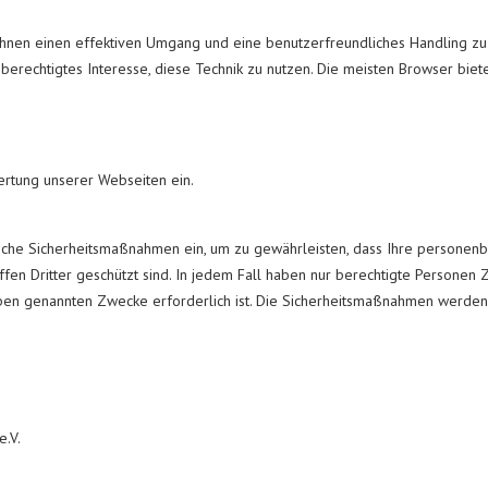
nen einen effektiven Umgang und eine benutzerfreundliches Handling zu 
erechtigtes Interesse, diese Technik zu nutzen. Die meisten Browser bieten 
ertung unserer Webseiten ein.
ische Sicherheitsmaßnahmen ein, um zu gewährleisten, dass Ihre personenb
en Dritter geschützt sind. In jedem Fall haben nur berechtigte Personen Z
oben genannten Zwecke erforderlich ist. Die Sicherheitsmaßnahmen werden
.V.